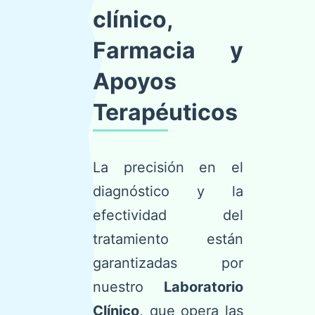
clínico,
Farmacia y
Apoyos
Terapéuticos
La precisión en el
diagnóstico y la
efectividad del
tratamiento están
garantizadas por
nuestro
Laboratorio
Clínico
, que opera las