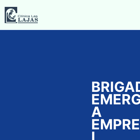
BRIGA
EMERG
A
EMPRE
L