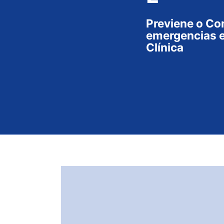
Previene o Co
emergencias e
Clínica