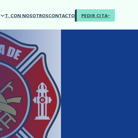
O
T. CON NOSOTROS
CONTACTO
PEDIR CITA