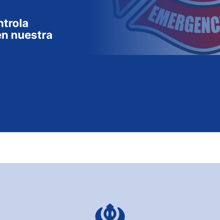
ntrola
n nuestra