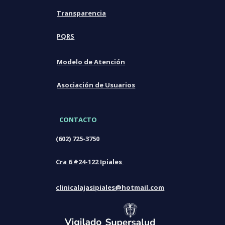
Transparencia
PQRS
Modelo de Atención
Asociación de Usuarios
CONTACTO
(602) 725-3750
Cra 6 #24-122 Ipiales
clinicalajasipiales@hotmail.com