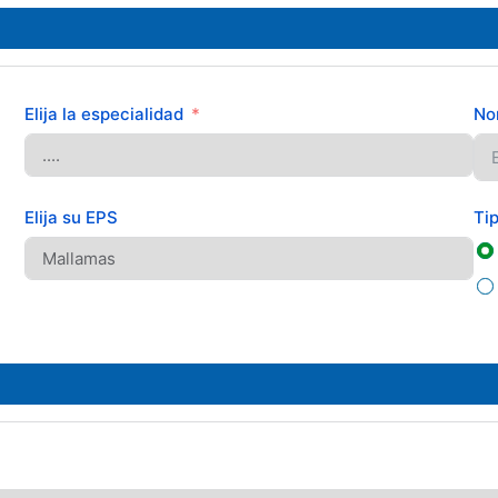
Elija la especialidad
No
Elija su EPS
Ti