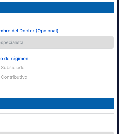
mbre del Doctor (Opcional)
po de régimen:
Subsidiado
Contributivo