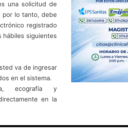
es una solicitud de
 por lo tanto, debe
ctrónico registrado
s hábiles siguientes
sted va de ingresar
dos en el sistema.
a, ecografía y
directamente en la