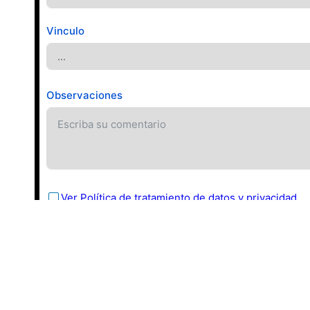
Vinculo
Observaciones
Ver Política de tratamiento de datos y privacidad
Ver Términos y condiciones
► Pedir Cita