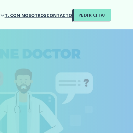
PEDIR CITA
O
T. CON NOSOTROS
CONTACTO