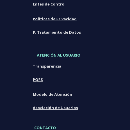
Entes de Control
Políticas de Privacidad
P. Tratamiento de Datos
ATENCIÓN AL USUARIO
Transparencia
PQRS
Modelo de Atención
Asociación de Usuarios
CONTACTO