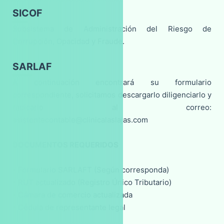
SICOF
Subsistema de Administración del Riesgo de
Corrupción, Opacidad y Fraude.
DOCUMENTOS REQUERIDOS