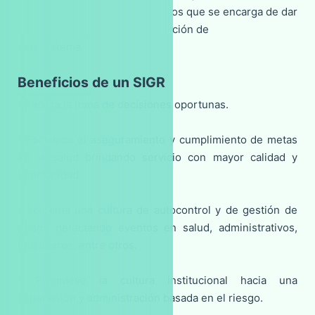
con el área de gestión de riesgos que se encarga de dar
lineamientos para la administración de
este sistema.
Beneficios de un SIGR
- Facilita la toma de decisiones oportunas.
- Fortalece el aseguramiento y cumplimiento de metas
en la salud brindando servicio con mayor calidad y
oportunidad.
- Fomenta una cultura de autocontrol y de gestión de
riesgo detectando eventos en salud, administrativos,
financieros, entre otros.
- Promueve la cultura institucional hacia una
supervisión y administración basada en el riesgo.