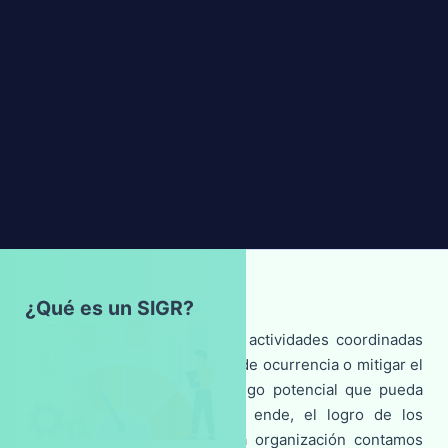
¿Qué es un SIGR?
Es el conjunto de acciones y actividades coordinadas
para disminuir la probabilidad de ocurrencia o mitigar el
impacto de un evento de riesgo potencial que pueda
afectar los resultados y, por ende, el logro de los
objetivos de la entidad. En la organización contamos