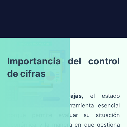
Importancia del control
de cifras
Para
Clínica Las Lajas
, el estado
financiero es una herramienta esencial
porque permite evaluar su situación
económica y la manera en que gestiona