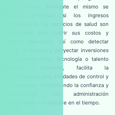
sus recursos. Mediante el mismo se
puede comprobar si los ingresos
derivados de los servicios de salud son
suficientes para cubrir sus costos y
gastos operativos, así como detectar
áreas de mejora y proyectar inversiones
en infraestructura, tecnología o talento
humano. Asimismo, facilita la
transparencia ante entidades de control y
proveedores, fortaleciendo la confianza y
garantizando una administración
responsable y sostenible en el tiempo.