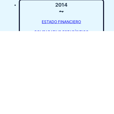
2014
ESTADO FINANCIERO
COMPARATIVO ESTADÍSITICO
2013
2012
ESTADO
ESTADO
FINANCIERO
FINANCIERO
COMPARATIVO
COMPARATIVO
ESTADÍSITICO
ESTADÍSITICO