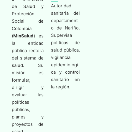
Autoridad
de Salud y
sanitaria del
Protección
departament
Social de
o de Nariño.
Colombia
Supervisa
(
MinSalud
) es
políticas de
la entidad
salud pública,
pública rectora
vigilancia
del sistema de
epidemiológi
salud. Su
ca y control
misión es
sanitario en
formular,
la región.
dirigir y
evaluar las
políticas
públicas,
planes y
proyectos de
salud,