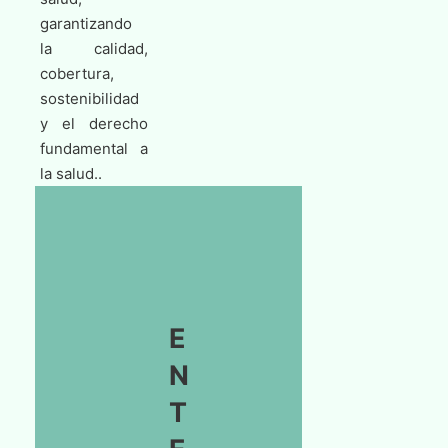
garantizando
la calidad,
cobertura,
sostenibilidad
y el derecho
fundamental a
la salud..
E
N
T