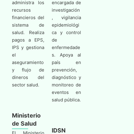
administra los
encargada de
recursos
investigación
financieros del
, vigilancia
sistema de
epidemiológi
salud. Realiza
ca y control
pagos a EPS,
de
IPS y gestiona
enfermedade
el
s. Apoya al
aseguramiento
país en
y flujo de
prevención,
dineros del
diagnóstico y
sector salud.
monitoreo de
eventos en
salud pública.
Ministerio
de Salud
IDSN
El Ministerio