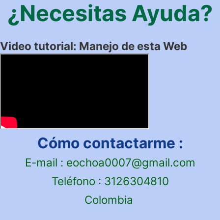
¿Necesitas Ayuda?
Video tutorial: Manejo de esta Web​
Cómo contactarme :
E-mail : eochoa0007@gmail.com
Teléfono : 3126304810
Colombia