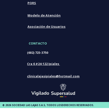
PQRS
Modelo de Atención
Asociación de Usuarios
CONTACTO
(602) 725-3750
Cra 6 #24-122 Ipiales
clinicalajasipiales@hotmail.com
© 2026 SOCIEDAD LAS LAJAS S.A.S, TODOS LOSDERECHOS RESERVADOS.