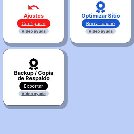
Ajustes
Optimizar Sitio
Configurar
Borrar cache
Video ayuda
Video ayuda
Backup / Copia
de Respaldo
Exportar
Video ayuda