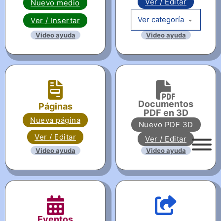
Ver / Editar
Nuevo medio
Ver / Insertar
Video ayuda
Video ayuda
Documentos
Páginas
PDF en 3D
Nueva página
Nuevo PDF 3D
Ver / Editar
Ver / Editar
Video ayuda
Video ayuda
Eventos