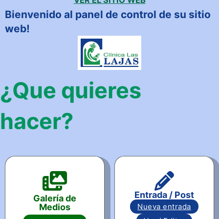
Bienvenido al panel de control de su sitio
web!
¿Que quieres
hacer?
Entrada / Post
Galería de
Medios
Nueva entrada