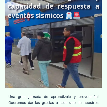
capacidad de respuesta a
eventos sísmicos
Una gran jornada de aprendizaje y prevención!
Queremos dar las gracias a cada uno de nuestros