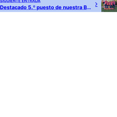
SIGUIENTE ENTRADA
Destacado 5.º puesto de nuestra Brigada en Olimpiadas ARL Colmena
ENLACES DE INTERÉS
Terminos y Condiciones
Entes de Control
Políticas de Privacidad
P. Tratamiento de Datos